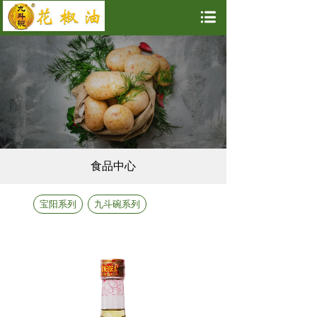
食品中心
宝阳系列
九斗碗系列